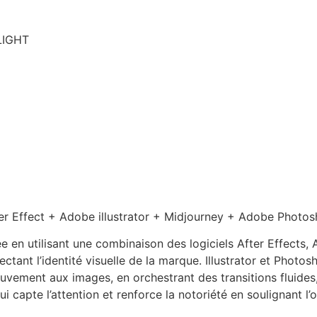
er Effect + Adobe illustrator + Midjourney + Adobe Photo
 en utilisant une combinaison des logiciels After Effects, 
ctant l’identité visuelle de la marque. Illustrator et Photo
vement aux images, en orchestrant des transitions fluides, 
i capte l’attention et renforce la notoriété en soulignant l