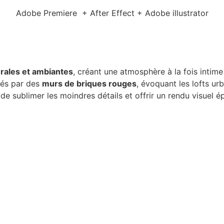
Adobe Premiere + After Effect + Adobe illustrator
érales et ambiantes
, créant une atmosphère à la fois intime 
gnés par des
murs de briques rouges
, évoquant les lofts ur
n de sublimer les moindres détails et offrir un rendu visuel 