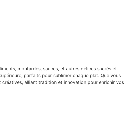
diments, moutardes, sauces, et autres délices sucrés et
upérieure, parfaits pour sublimer chaque plat. Que vous
éatives, alliant tradition et innovation pour enrichir vos