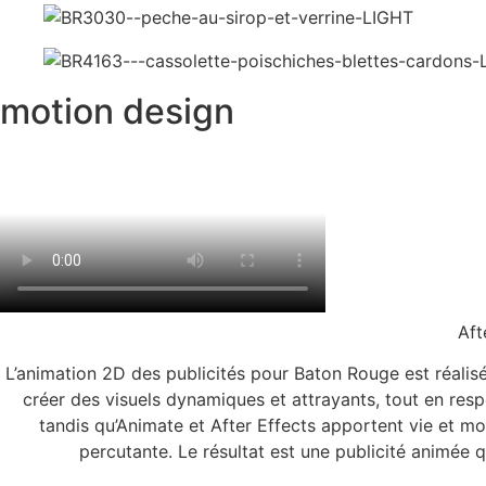
motion design
Aft
L’animation 2D des publicités pour Baton Rouge est réalisée
créer des visuels dynamiques et attrayants, tout en respe
tandis qu’Animate et After Effects apportent vie et mou
percutante. Le résultat est une publicité animée qu