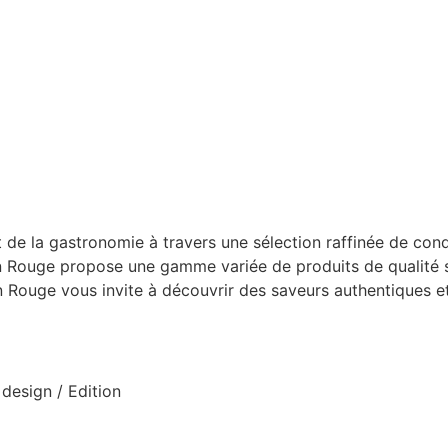
t de la gastronomie à travers une sélection raffinée de con
on Rouge propose une gamme variée de produits de qualité s
ouge vous invite à découvrir des saveurs authentiques et cr
design / Edition