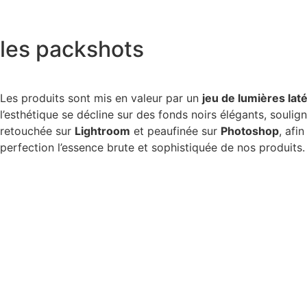
les packshots
Les produits sont mis en valeur par un
jeu de lumières lat
l’esthétique se décline sur des fonds noirs élégants, souli
retouchée sur
Lightroom
et peaufinée sur
Photoshop
, afi
perfection l’essence brute et sophistiquée de nos produits.