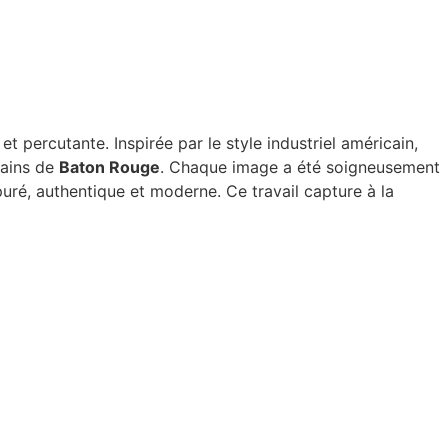
et percutante. Inspirée par le style industriel américain,
bains de
Baton Rouge
. Chaque image a été soigneusement
épuré, authentique et moderne. Ce travail capture à la