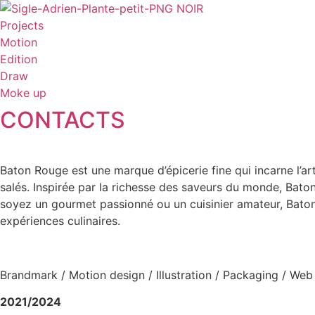
Projects
Motion
Edition
Draw
Moke up
CONTACTS
Baton Rouge est une marque d’épicerie fine qui incarne l’ar
salés. Inspirée par la richesse des saveurs du monde, Bat
soyez un gourmet passionné ou un cuisinier amateur, Baton R
expériences culinaires.
Brandmark / Motion design / Illustration / Packaging / Web 
2021/2024