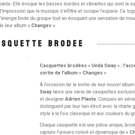
ante. Elle évoque les basses lourdes et vibrantes qui sont la si
l’impression que la musique s’infiltre et occupe l’espace. Ce logo,
l’énergie brute du groupe tout en évoquant une sensation de mou
de leur album
« Changes »
.
asquette brodee
Casquettes brodées « Unda Sway » : l’acc
sortie de l’album « Changes »
À l’occasion de la sortie de leur nouvel albu
Sway
lance une série de casquettes exclusives
et designer
Adrien Plante
. Conçues en série
distinguent par leur lien étroit avec la charte 
style à la fois classique et aux couleurs du g
Chaque casquette est une pièce unique, brodé
capture l’univers coloré et dynamique de
« C