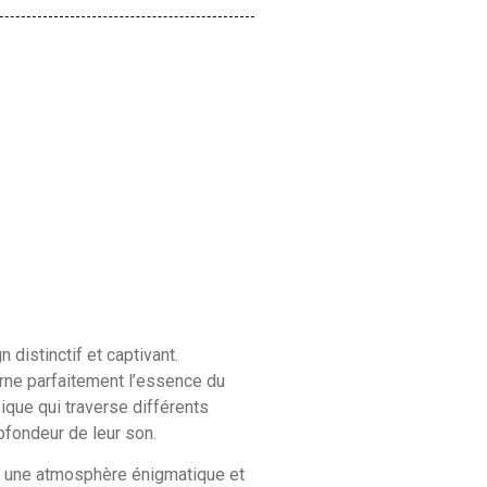
distinctif et captivant.
carne parfaitement l’essence du
usique qui traverse différents
rofondeur de leur son.
t une atmosphère énigmatique et