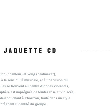
Jaquette CD
ton (chanteur) et Yoüg (beatmaker),
à la sensibilité musicale, et à une vision du
les se trouvent au centre d’ondes vibrantes,
phère est imprégnée de teintes rose et violacée,
eil couchant à l’horizon, traité dans un style
mprègnent l’identité du groupe.