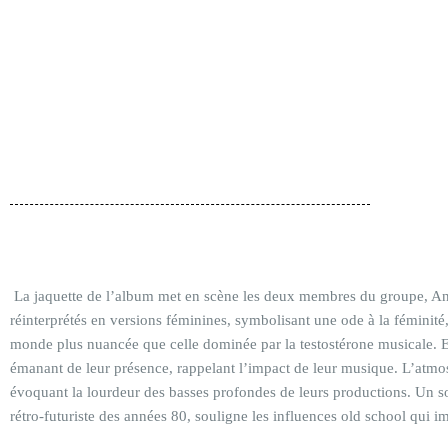
La jaquette de l’album met en scène les deux membres du groupe, An
réinterprétés en versions féminines, symbolisant une ode à la féminité, 
monde plus nuancée que celle dominée par la testostérone musicale. El
émanant de leur présence, rappelant l’impact de leur musique. L’atmos
évoquant la lourdeur des basses profondes de leurs productions. Un sol
rétro-futuriste des années 80, souligne les influences old school qui i