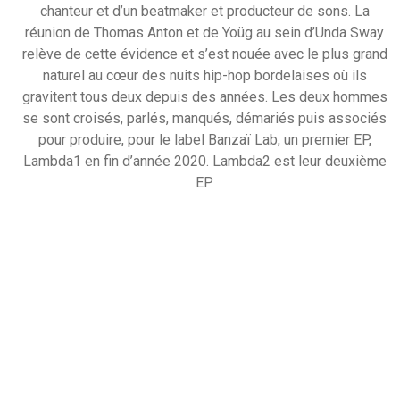
chanteur et d’un beatmaker et producteur de sons. La
réunion de Thomas Anton et de Yoüg au sein d’Unda Sway
relève de cette évidence et s’est nouée avec le plus grand
naturel au cœur des nuits hip-hop bordelaises où ils
gravitent tous deux depuis des années. Les deux hommes
se sont croisés, parlés, manqués, démariés puis associés
pour produire, pour le label Banzaï Lab, un premier EP,
Lambda1 en fin d’année 2020. Lambda2 est leur deuxième
EP.