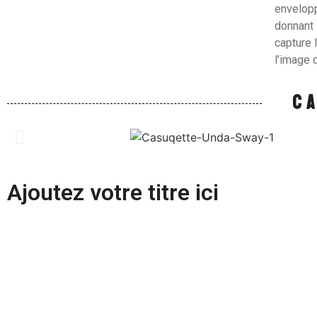
envelopp
donnant 
capture 
l’image 
C
Ajoutez votre titre ici