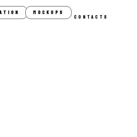
ation
Mockups
CONTACTS